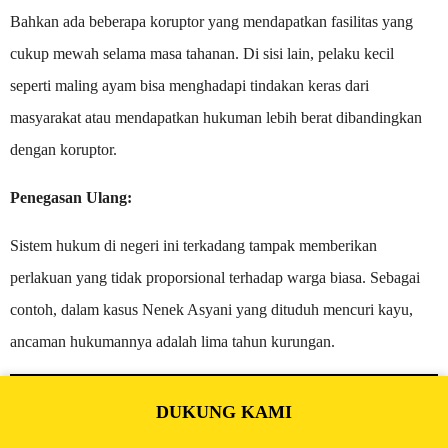
Bahkan ada beberapa koruptor yang mendapatkan fasilitas yang
cukup mewah selama masa tahanan. Di sisi lain, pelaku kecil
seperti maling ayam bisa menghadapi tindakan keras dari
masyarakat atau mendapatkan hukuman lebih berat dibandingkan
dengan koruptor.
Penegasan Ulang:
Sistem hukum di negeri ini terkadang tampak memberikan
perlakuan yang tidak proporsional terhadap warga biasa. Sebagai
contoh, dalam kasus Nenek Asyani yang dituduh mencuri kayu,
ancaman hukumannya adalah lima tahun kurungan.
Catatan:

DUKUNG KAMI
Struktur yang membahas gagasan utama atau