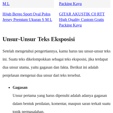
Hijab Bergo Sport Oval Polos
GITAR AKUSTIK C0 RTT
Jersey Premium Ukuran S M L
High Quality Custom Gratis
Packing Kayu
Unsur-Unsur Teks Eksposisi
Setelah mengetahui pengertiannya, kamu harus tau unsur-unsur teks
ini. Suatu teks dikelompokkan sebagai teks eksposisi, jika terdapat
dua unsur utama, yaitu gagasan dan fakta. Berikut ini adalah
penjelasan mengenai dua unsur dari teks tersebut.
Gagasan
Unsur pertama yang harus dipenuhi adalah adanya gagasan
dalam bentuk penilaian, komentar, maupun saran terkait suatu
topik permasalahan.