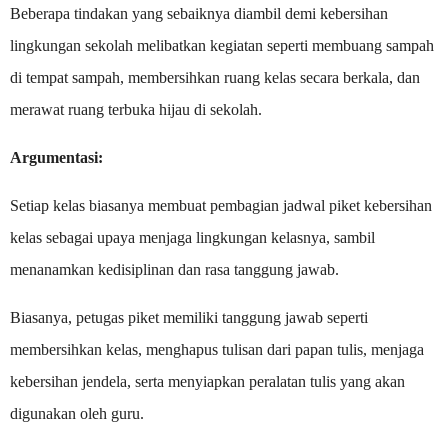
Beberapa tindakan yang sebaiknya diambil demi kebersihan
lingkungan sekolah melibatkan kegiatan seperti membuang sampah
di tempat sampah, membersihkan ruang kelas secara berkala, dan
merawat ruang terbuka hijau di sekolah.
Argumentasi:
Setiap kelas biasanya membuat pembagian jadwal piket kebersihan
kelas sebagai upaya menjaga lingkungan kelasnya, sambil
menanamkan kedisiplinan dan rasa tanggung jawab.
Biasanya, petugas piket memiliki tanggung jawab seperti
membersihkan kelas, menghapus tulisan dari papan tulis, menjaga
kebersihan jendela, serta menyiapkan peralatan tulis yang akan
digunakan oleh guru.