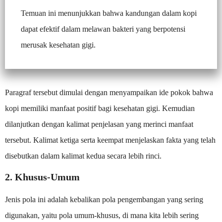
Temuan ini menunjukkan bahwa kandungan dalam kopi
dapat efektif dalam melawan bakteri yang berpotensi
merusak kesehatan gigi.
Paragraf tersebut dimulai dengan menyampaikan ide pokok bahwa
kopi memiliki manfaat positif bagi kesehatan gigi. Kemudian
dilanjutkan dengan kalimat penjelasan yang merinci manfaat
tersebut. Kalimat ketiga serta keempat menjelaskan fakta yang telah
disebutkan dalam kalimat kedua secara lebih rinci.
2. Khusus-Umum
Jenis pola ini adalah kebalikan pola pengembangan yang sering
digunakan, yaitu pola umum-khusus, di mana kita lebih sering